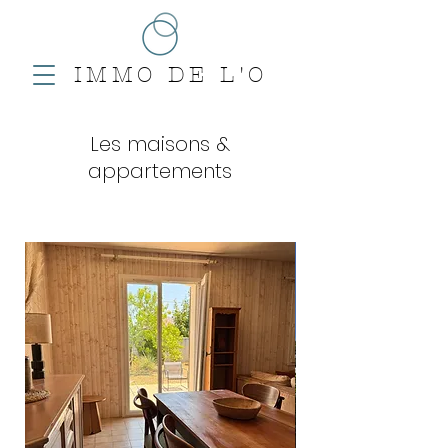
IMMO DE L'O
Les maisons &
appartements