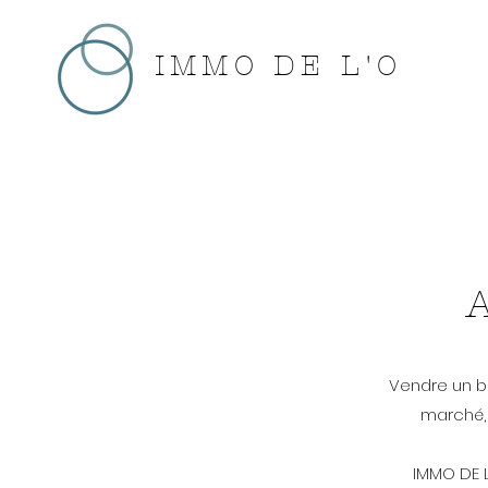
IMMO DE L'O
A
Vendre un b
marché, 
IMMO DE L