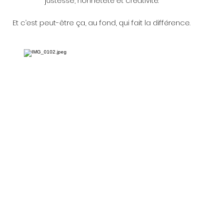
justesse, honnêteté et créativité.
Et c’est peut-être ça, au fond, qui fait la différence.