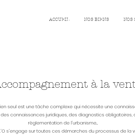
ACCUEIL
NOS BIENS
NOS 
ccompagnement à la ven
ien seul est une tâche complexe qui nécessite une connais
des connaissances juridiques, des diagnostics obligatoires, 
règlementation de l'urbanisme....
'O s'engage sur toutes ces démarches du processus de la ve